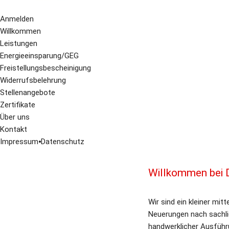
Anmelden
Willkommen
Leistungen
Energieeinsparung/GEG
Freistellungsbescheinigung
Widerrufsbelehrung
Stellenangebote
Zertifikate
Über uns
Kontakt
Impressum
⦁
Datenschutz
Willkommen​​ bei
Wir sind ein kleiner mit
Neuerungen nach sachlic
handwerklicher Ausführu