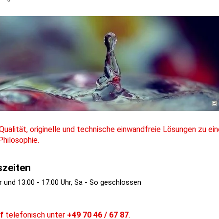
Qualität, originelle und technische einwandfreie Lösungen zu ei
Philosophie.
zeiten
r und 13:00 - 17:00 Uhr, Sa - So geschlossen
f
 telefonisch unter 
+49 70 46 / 67 87
.