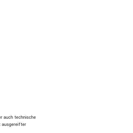
er auch technische 
 ausgereifter 